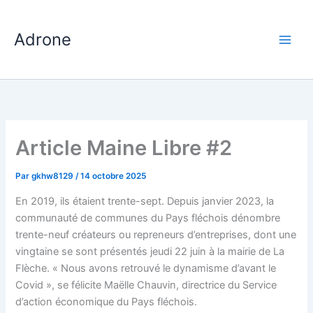
Aller
au
Adrone
contenu
Article Maine Libre #2
Par
gkhw8129
/
14 octobre 2025
En 2019, ils étaient trente-sept. Depuis janvier 2023, la
communauté de communes du Pays fléchois dénombre
trente-neuf créateurs ou repreneurs d’entreprises, dont une
vingtaine se sont présentés jeudi 22 juin à la mairie de La
Flèche. «
Nous avons retrouvé le dynamisme d’avant le
Covid
», se félicite Maëlle Chauvin, directrice du Service
d’action économique du Pays fléchois.