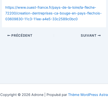
https://www.ouest-france.fr/pays-de-la-loire/la-fleche-
72200/creation-dentreprises-ca-bouge-en-pays-flechois-
03609830-11c3-11ee-a4e5-33c2589c0bc0
PRÉCÉDENT
SUIVANT
Copyright © 2026 Adrone | Propulsé par
Thème WordPress Astra