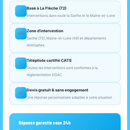
Basé à La Flèche (72)
📍
Interventions dans toute la Sarthe et le Maine-et-Loire
Zone d'intervention
🗺️
Sarthe (72), Maine-et-Loire (49) et départements
limitrophes
Télépilote certifié CATS
🏅
Toutes les interventions sont conformes à la
réglementation DGAC
Devis gratuit & sans engagement
🌿
Une réponse personnalisée adaptée à votre situation
Réponse garantie sous 24h