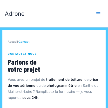
Aller
au
Adrone
contenu
Accueil
›
Contact
CONTACTEZ-NOUS
Parlons de
votre projet
Vous avez un projet de
traitement de toiture
, de
prise
de vue aérienne
ou de
photogrammétrie
en Sarthe ou
Maine-et-Loire ? Remplissez le formulaire — je vous
réponds
sous 24h
.