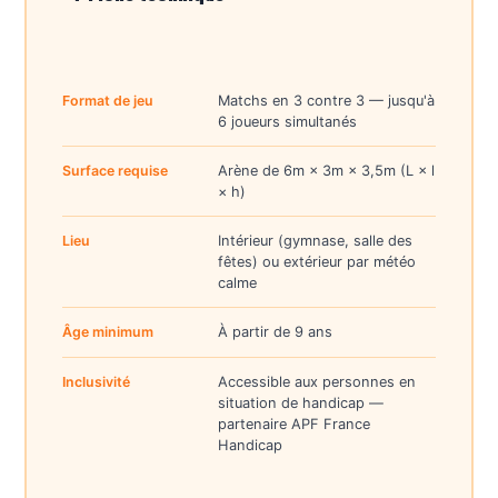
Format de jeu
Matchs en 3 contre 3 — jusqu'à
6 joueurs simultanés
Surface requise
Arène de 6m × 3m × 3,5m (L × l
× h)
Lieu
Intérieur (gymnase, salle des
fêtes) ou extérieur par météo
calme
Âge minimum
À partir de 9 ans
Inclusivité
Accessible aux personnes en
situation de handicap —
partenaire APF France
Handicap