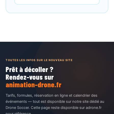
TOUTES LES INFOS SUR LE NOUVEAU SITE
Prêt à décoller ?
Rendez-vous sur
animation-drone.fr
Tarifs, formules, réservation en ligne et calendrier des
événements — tout est disponible sur notre site dédié au
Drone Soccer. Cette page reste disponible sur adrone.fr
pour référence.