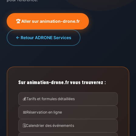
🏆 Aller sur animation-drone.fr
← Retour ADRONE Services
Sur animation-drone.fr vous trouverez :
💰
Tarifs et formules détaillées
📅
Réservation en ligne
🗓️
Calendrier des événements