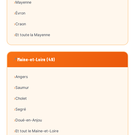
Mayenne
Évron
Craon
Et toute la Mayenne
📍
Maine-et-Loire (49)
Angers
Saumur
Cholet
Segré
Doué-en-Anjou
Et tout le Maine-et-Loire