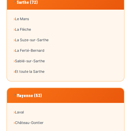
📍
Sarthe (72)
Le Mans
La Flèche
La Suze-sur-Sarthe
La Ferté-Bernard
Sablé-sur-Sarthe
Et toute la Sarthe
📍
Mayenne (53)
Laval
Château-Gontier