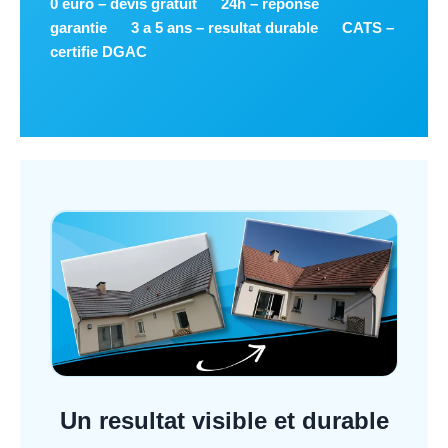
0 euro – devis gratuit
24h – reponse
garantie
3 a 5 ans – resultat durable
CATS –
certifie DGAC
Un resultat visible et durable