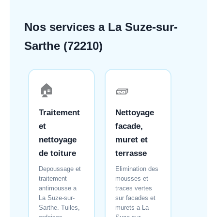
Nos services a La Suze-sur-
Sarthe (72210)
🏠
🧱
Traitement
Nettoyage
et
facade,
nettoyage
muret et
de toiture
terrasse
Depoussage et
Elimination des
traitement
mousses et
antimousse a
traces vertes
La Suze-sur-
sur facades et
Sarthe. Tuiles,
murets a La