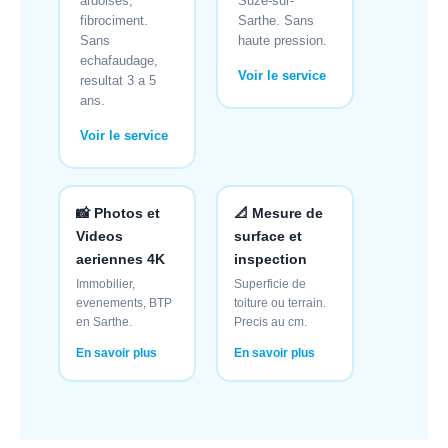
ardoises,
Suze-sur-
fibrociment.
Sarthe. Sans
Sans
haute pression.
echafaudage,
Voir le service
resultat 3 a 5
ans.
Voir le service
📸 Photos et
📐 Mesure de
Videos
surface et
aeriennes 4K
inspection
Immobilier,
Superficie de
evenements, BTP
toiture ou terrain.
en Sarthe.
Precis au cm.
En savoir plus
En savoir plus