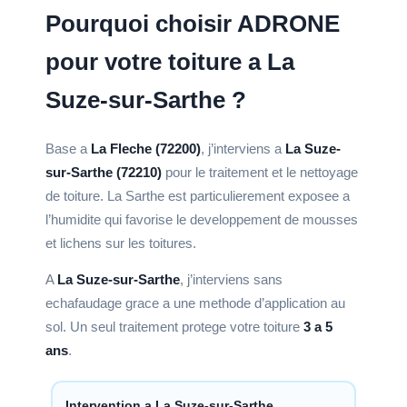
Pourquoi choisir ADRONE
pour votre toiture a La
Suze-sur-Sarthe ?
Base a
La Fleche (72200)
, j’interviens a
La Suze-
sur-Sarthe (72210)
pour le traitement et le nettoyage
de toiture. La Sarthe est particulierement exposee a
l’humidite qui favorise le developpement de mousses
et lichens sur les toitures.
A
La Suze-sur-Sarthe
, j’interviens sans
echafaudage grace a une methode d’application au
sol. Un seul traitement protege votre toiture
3 a 5
ans
.
Intervention a La Suze-sur-Sarthe