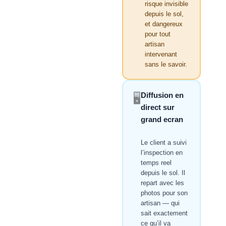
risque invisible
depuis le sol,
et dangereux
pour tout
artisan
intervenant
sans le savoir.
Diffusion en
🖥️
direct sur
grand ecran
Le client a suivi
l’inspection en
temps reel
depuis le sol. Il
repart avec les
photos pour son
artisan — qui
sait exactement
ce qu’il va