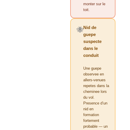
monter sur le
toit.
Nid de
🐝
guepe
suspecte
dans le
conduit
Une guepe
observee en
allers-venues
repetes dans la
cheminee lors
du vol.
Presence d’un
nid en
formation
fortement
probable — un