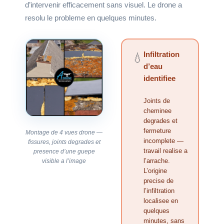
d’intervenir efficacement sans visuel. Le drone a
resolu le probleme en quelques minutes.
Infiltration
💧
d’eau
identifiee
Joints de
cheminee
degrades et
fermeture
Montage de 4 vues drone —
incomplete —
fissures, joints degrades et
travail realise a
presence d’une guepe
l’arrache.
visible a l’image
L’origine
precise de
l’infiltration
localisee en
quelques
minutes, sans