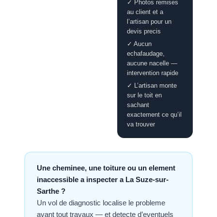
✓ Photos remises
au client et a
l’artisan pour un
devis precis
✓ Aucun
echafaudage,
aucune nacelle —
intervention rapide
✓ L’artisan monte
sur le toit en
sachant
exactement ce qu’il
va trouver
Une cheminee, une toiture ou un element
inaccessible a inspecter a La Suze-sur-
Sarthe ?
Un vol de diagnostic localise le probleme
avant tout travaux — et detecte d’eventuels