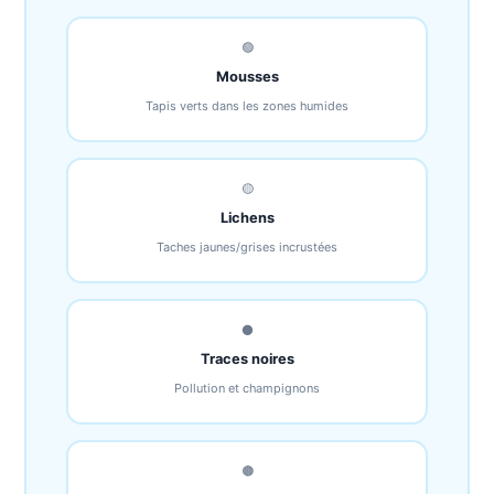
🟢
Mousses
Tapis verts dans les zones humides
🟡
Lichens
Taches jaunes/grises incrustées
⚫
Traces noires
Pollution et champignons
🟤