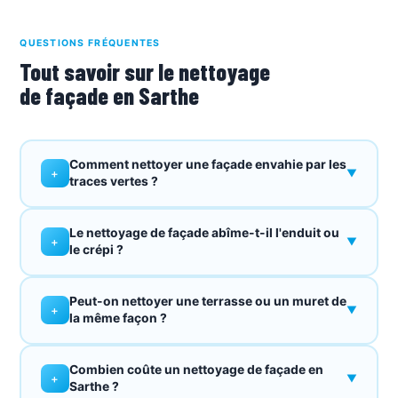
QUESTIONS FRÉQUENTES
Tout savoir sur le nettoyage
de façade en Sarthe
Comment nettoyer une façade envahie par les
+
▼
traces vertes ?
Le nettoyage de façade abîme-t-il l'enduit ou
+
▼
le crépi ?
Peut-on nettoyer une terrasse ou un muret de
+
▼
la même façon ?
Combien coûte un nettoyage de façade en
+
▼
Sarthe ?