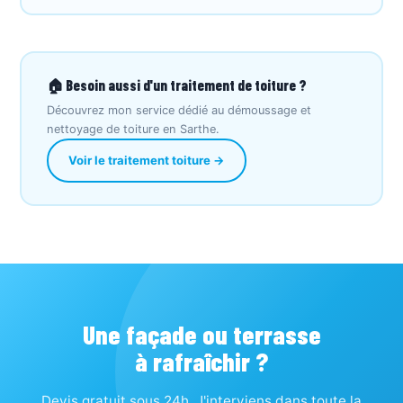
🏠 Besoin aussi d'un traitement de toiture ?
Découvrez mon service dédié au démoussage et
nettoyage de toiture en Sarthe.
Voir le traitement toiture →
Une façade ou terrasse
à rafraîchir ?
Devis gratuit sous 24h. J'interviens dans toute la