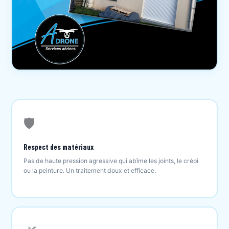
🛡️
Respect des matériaux
Pas de haute pression agressive qui abîme les joints, le crépi
ou la peinture. Un traitement doux et efficace.